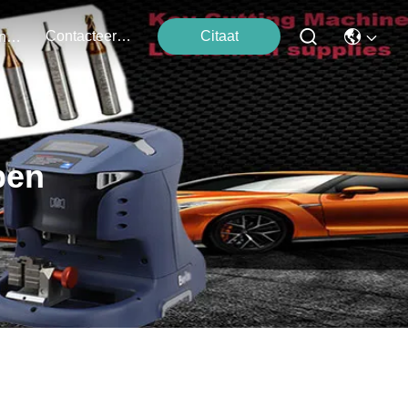
Contacteer Ons
Citaat
Evenementen
pen