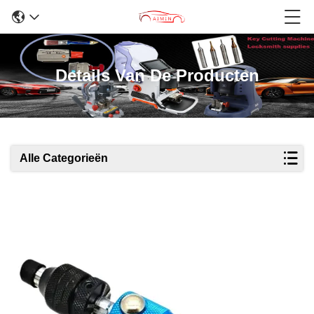
Details Van De Producten
Alle Categorieën