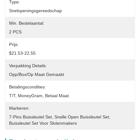
Type:
Snelopeningsgereedschap
Min. Bestelaantal:
2 PCS
Prijs:
$21.53-22.55
Verpakking Details:
Opp/Box/op Maat Gemaakt
Betalingscondities:
T/T, MoneyGram, Betaal Maat.
Markeren:
7-Pins Buissleutel Set
, 
Snelle Open Buissleutel Set
, 
Buissleutel Set Voor Slotenmakers