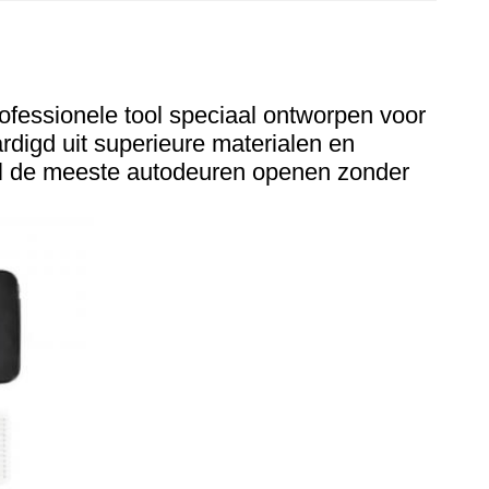
fessionele tool speciaal ontworpen voor
rdigd uit superieure materialen en
l de meeste autodeuren openen zonder