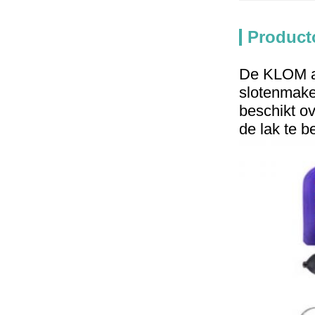
Product
De KLOM au
slotenmaker
beschikt ov
de lak te 