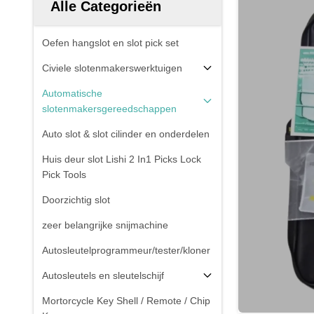
Alle Categorieën
Oefen hangslot en slot pick set
Civiele slotenmakerswerktuigen
Automatische
slotenmakersgereedschappen
Auto slot & slot cilinder en onderdelen
Huis deur slot Lishi 2 In1 Picks Lock
Pick Tools
Doorzichtig slot
zeer belangrijke snijmachine
Autosleutelprogrammeur/tester/kloner
Autosleutels en sleutelschijf
Mortorcycle Key Shell / Remote / Chip