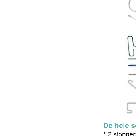
De hele s
* 2 stopper