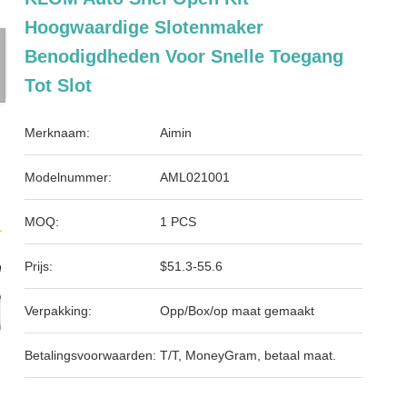
Hoogwaardige Slotenmaker
Benodigdheden Voor Snelle Toegang
Tot Slot
Merknaam:
Aimin
Modelnummer:
AML021001
MOQ:
1 PCS
Prijs:
$51.3-55.6
Verpakking:
Opp/Box/op maat gemaakt
Betalingsvoorwaarden:
T/T, MoneyGram, betaal maat.