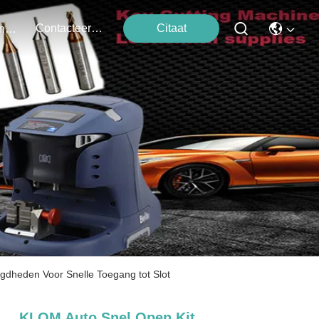
Contacteer Ons
Citaat
Evenementen
dheden Voor Snelle Toegang tot Slot
KLOM Auto Snel Open Kit