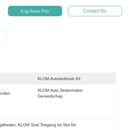
Contact Nu
Krijg Beste Prijs
KLOM Autosluittools Kit
KLOM Auto Slotenmaker 
orden:
Gereedschap
igdheden
, 
KLOM Snel Toegang tot Slot Kit