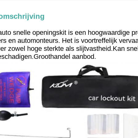
omschrijving
to snelle openingskit is een hoogwaardige pro
s en automonteurs. Het is voortreffelijk vervaa
er zowel hoge sterkte als slijtvastheid.
Kan sne
beschadigen.
Groothandel aanbod.