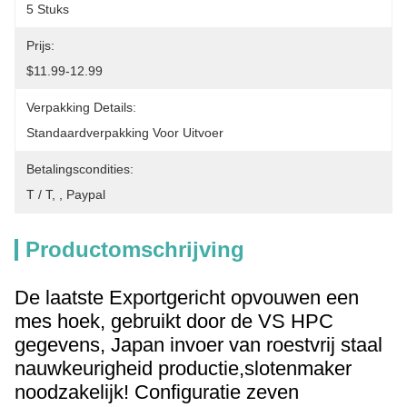
5 Stuks
Prijs:
$11.99-12.99
Verpakking Details:
Standaardverpakking Voor Uitvoer
Betalingscondities:
T / T, , Paypal
Productomschrijving
De laatste
Exportgericht
opvouwen
een
mes
hoek
,
gebruikt door de VS
HPC
gegevens
,
Japan
invoer van roestvrij staal
nauwkeurigheid
productie,
slotenmaker
noodzakelijk
!
Configuratie
zeven