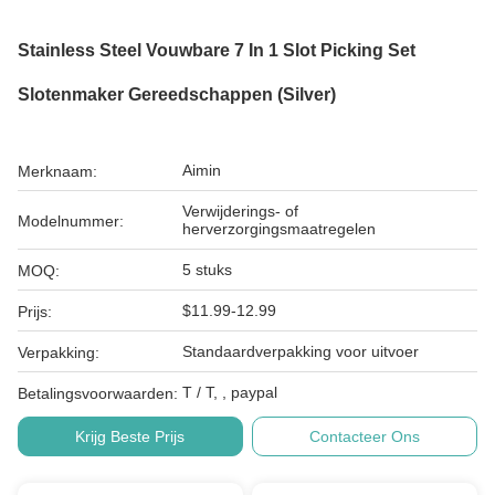
Stainless Steel Vouwbare 7 In 1 Slot Picking Set
Slotenmaker Gereedschappen (Silver)
Aimin
Merknaam:
Verwijderings- of
Modelnummer:
herverzorgingsmaatregelen
5 stuks
MOQ:
$11.99-12.99
Prijs:
Standaardverpakking voor uitvoer
Verpakking:
T / T, , paypal
Betalingsvoorwaarden:
Krijg Beste Prijs
Contacteer Ons