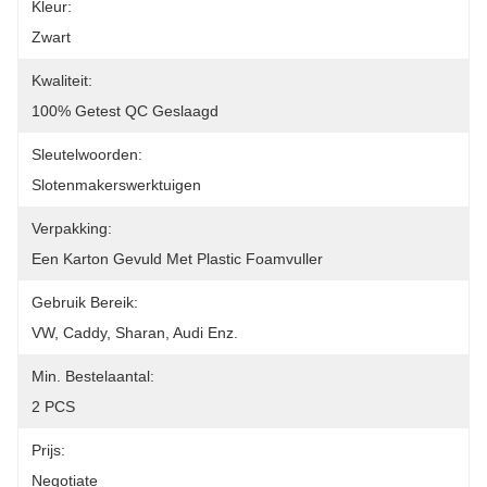
Kleur:
Zwart
Kwaliteit:
100% Getest QC Geslaagd
Sleutelwoorden:
Slotenmakerswerktuigen
Verpakking:
Een Karton Gevuld Met Plastic Foamvuller
Gebruik Bereik:
VW, Caddy, Sharan, Audi Enz.
Min. Bestelaantal:
2 PCS
Prijs:
Negotiate