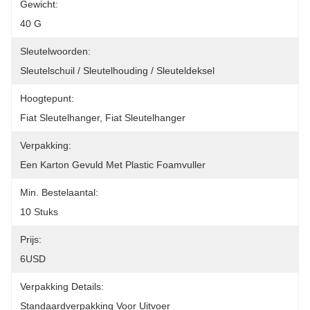
Gewicht:
40 G
Sleutelwoorden:
Sleutelschuil / Sleutelhouding / Sleuteldeksel
Hoogtepunt:
Fiat Sleutelhanger, Fiat Sleutelhanger
Verpakking:
Een Karton Gevuld Met Plastic Foamvuller
Min. Bestelaantal:
10 Stuks
Prijs:
6USD
Verpakking Details:
Standaardverpakking Voor Uitvoer