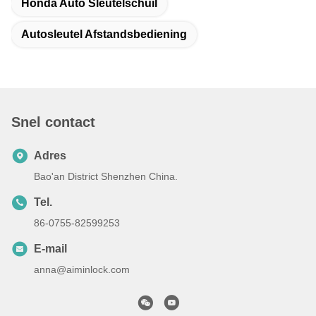
Honda Auto Sleutelschuil
Autosleutel Afstandsbediening
Snel contact
Adres
Bao'an District Shenzhen China.
Tel.
86-0755-82599253
E-mail
anna@aiminlock.com