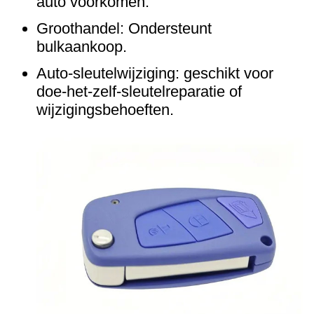
auto voorkomen.
Groothandel: Ondersteunt
bulkaankoop.
Auto-sleutelwijziging: geschikt voor
doe-het-zelf-sleutelreparatie of
wijzigingsbehoeften.