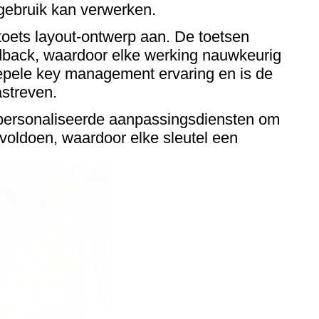
s gebruik kan verwerken.
toets layout-ontwerp aan. De toetsen
dback, waardoor elke werking nauwkeurig
oepele key management ervaring en is de
astreven.
personaliseerde aanpassingsdiensten om
voldoen, waardoor elke sleutel een