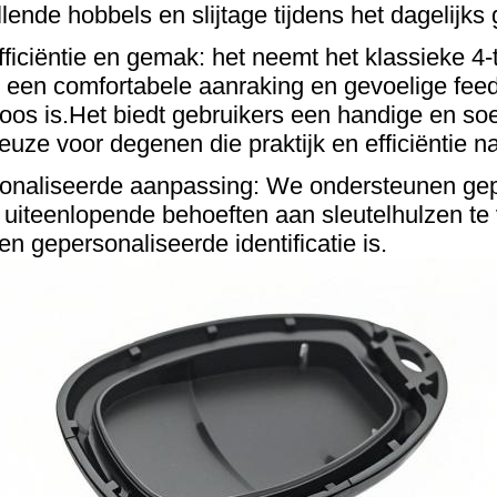
llende hobbels en slijtage tijdens het dagelijk
ficiëntie en gemak: het neemt het klassieke 4-
een comfortabele aanraking en gevoelige fee
loos is.Het biedt gebruikers een handige en s
euze voor degenen die praktijk en efficiëntie n
onaliseerde aanpassing: We ondersteunen ge
uiteenlopende behoeften aan sleutelhulzen te 
en gepersonaliseerde identificatie is.