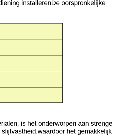
iening installeren
De oorspronkelijke
alen, is het onderworpen aan strenge
slijtvastheid.waardoor het gemakkelijk