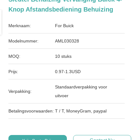
Knop Afstandsbediening Behuizing
Merknaam:
For Buick
Modelnummer:
AML030328
MOQ:
10 stuks
Prijs:
0.97-1.3USD
Standaardverpakking voor
Verpakking:
uitvoer
Betalingsvoorwaarden:
T / T, MoneyGram, paypal