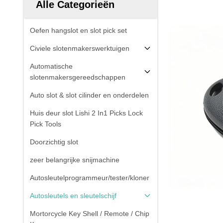
Alle Categorieën
Oefen hangslot en slot pick set
Civiele slotenmakerswerktuigen
Automatische
slotenmakersgereedschappen
Auto slot & slot cilinder en onderdelen
Huis deur slot Lishi 2 In1 Picks Lock
Pick Tools
Doorzichtig slot
zeer belangrijke snijmachine
Autosleutelprogrammeur/tester/kloner
Autosleutels en sleutelschijf
Mortorcycle Key Shell / Remote / Chip