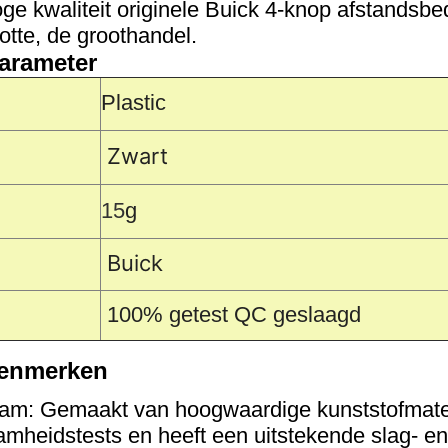
e kwaliteit originele Buick 4-knop afstandsbed
otte, de groothandel.
arameter
Plastic
Zwart
15
g
Buick
100% getest QC geslaagd
enmerken
am: Gemaakt van hoogwaardige kunststofmateri
mheidstests en heeft een uitstekende slag- en 