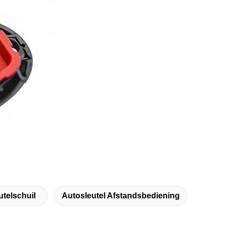
telschuil
Autosleutel Afstandsbediening