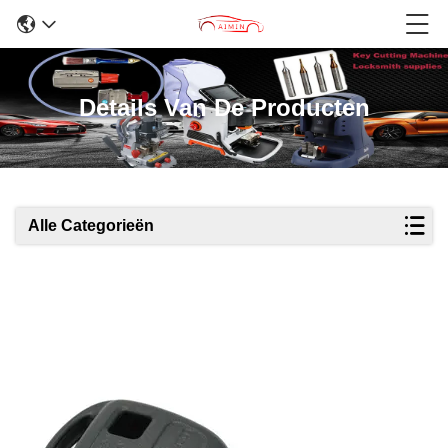
Details Van De Producten
Alle Categorieën