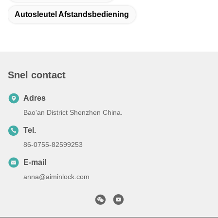
Autosleutel Afstandsbediening
Snel contact
Adres
Bao'an District Shenzhen China.
Tel.
86-0755-82599253
E-mail
anna@aiminlock.com