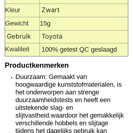
Zwart
Kleur
Gewicht
15
g
Gebruik
Toyota
Kwaliteit
100% getest QC geslaagd
Productkenmerken
Duurzaam: Gemaakt van
hoogwaardige kunststofmaterialen, is
het onderworpen aan strenge
duurzaamheidstests en heeft een
uitstekende slag- en
slijtvastheid.waardoor het gemakkelijk
verschillende hobbels en slijtage
tijdens het dagelijks gebruik kan