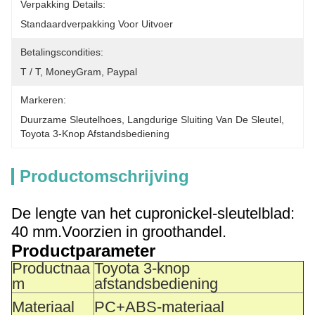
Verpakking Details:
Standaardverpakking Voor Uitvoer
Betalingscondities:
T / T, MoneyGram, Paypal
Markeren:
Duurzame Sleutelhoes
, 
Langdurige Sluiting Van De Sleutel
, 
Toyota 3-Knop Afstandsbediening
Productomschrijving
De lengte van het cupronickel-sleutelblad:
40 mm.
Voorzien in groothandel.
Productparameter
Productnaa
Toyota 3-knop
m
afstandsbediening
Materiaal
PC+ABS-materiaal