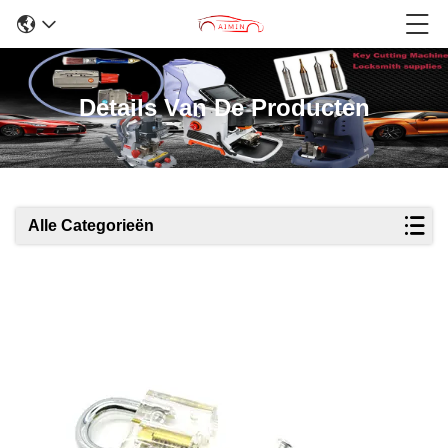
Details Van De Producten
Alle Categorieën