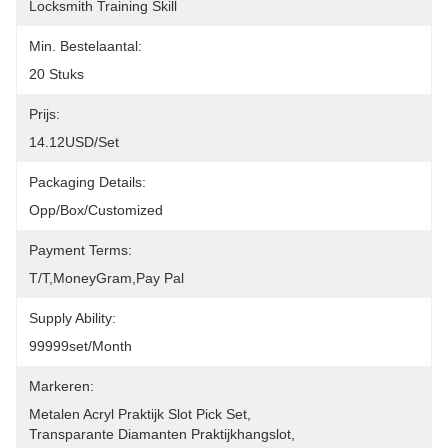
Locksmith Training Skill
Min. Bestelaantal:
20 Stuks
Prijs:
14.12USD/set
Packaging Details:
Opp/Box/Customized
Payment Terms:
T/T,MoneyGram,pay Pal
Supply Ability:
99999set/Month
Markeren:
Metalen Acryl Praktijk Slot Pick Set
, 
Transparante Diamanten Praktijkhangslot
, 