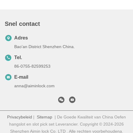
Snel contact
Adres
Bao'an District Shenzhen China.
Tel.
86-0755-82599253
E-mail
anna@aiminlock.com
Privacybeleid
|
Sitemap
| De Goede Kwaliteit van China Oefen
hangslot en slot pick set Leverancier. Copyright © 2024-2026
Shenzhen Aimin lock Co. LTD . Alle rechten voorbehoudena.