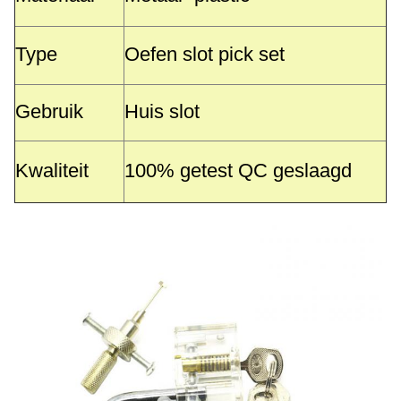
Type
Oefen slot pick set
Gebruik
Huis slot
Kwaliteit
100% getest QC geslaagd