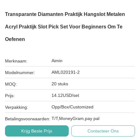
Transparante Diamanten Praktijk Hangslot Metalen
Acryl Praktijk Slot Pick Set Voor Beginners Om Te
Oefenen
Aimin
Merknaam:
AML020191-2
Modelnummer:
20 stuks
MOQ:
14.12USD/set
Prijs:
Opp/Box/Customized
Verpakking:
T/T,MoneyGram,pay pal
Betalingsvoorwaarden:
Krijg Beste Prijs
Contacteer Ons