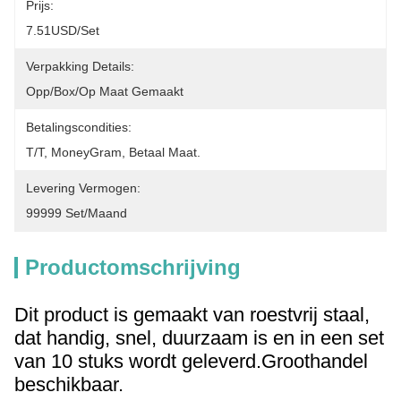
Prijs:
7.51USD/set
Verpakking Details:
Opp/Box/op Maat Gemaakt
Betalingscondities:
T/T, MoneyGram, Betaal Maat.
Levering Vermogen:
99999 Set/maand
Productomschrijving
Dit product is gemaakt van roestvrij staal,
dat handig, snel, duurzaam is en in een set
van 10 stuks wordt geleverd.Groothandel
beschikbaar.