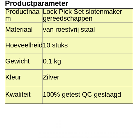
Productparameter
Productnaa
Lock Pick Set slotenmaker
m
gereedschappen
Materiaal
van roestvrij staal
Hoeveelheid
10 stuks
Gewicht
0.1 kg
Kleur
Zilver
Kwaliteit
100% getest QC geslaagd