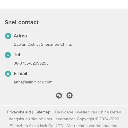
Snel contact
Adres
Bao'an District Shenzhen China.
Tel.
86-0755-82599253
E-mail
anna@aiminlock.com
Privacybeleid
|
Sitemap
| De Goede Kwaliteit van China Oefen
hangslot en slot pick set Leverancier. Copyright © 2024-2026
Shenzhen Aimin lock Co. LTD . Alle rechten voorbehoudena.