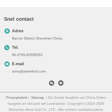
Snel contact
Adres
Bao'an District Shenzhen China.
Tel.
86-0755-82599253
E-mail
anna@aiminlock.com
Privacybeleid
|
Sitemap
| De Goede Kwaliteit van China Oefen
hangslot en slot pick set Leverancier. Copyright © 2024-2026
Shenzhen Aimin lock Co. LTD . Alle rechten voorbehoudena.