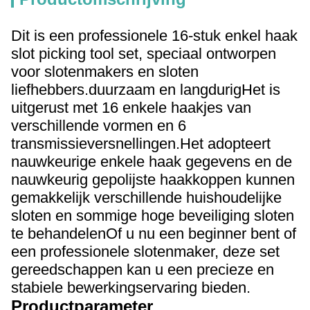
Dit is een professionele 16-stuk enkel haak
slot picking tool set, speciaal ontworpen
voor slotenmakers en sloten
liefhebbers.duurzaam en langdurigHet is
uitgerust met 16 enkele haakjes van
verschillende vormen en 6
transmissieversnellingen.Het adopteert
nauwkeurige enkele haak gegevens en de
nauwkeurig gepolijste haakkoppen kunnen
gemakkelijk verschillende huishoudelijke
sloten en sommige hoge beveiliging sloten
te behandelenOf u nu een beginner bent of
een professionele slotenmaker, deze set
gereedschappen kan u een precieze en
stabiele bewerkingservaring bieden.
Productparameter