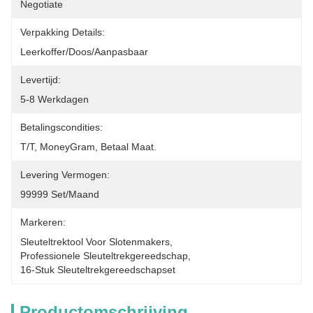
Negotiate
Verpakking Details:
Leerkoffer/doos/aanpasbaar
Levertijd:
5-8 Werkdagen
Betalingscondities:
T/T, MoneyGram, Betaal Maat.
Levering Vermogen:
99999 Set/maand
Markeren:
Sleuteltrektool Voor Slotenmakers
, 
Professionele Sleuteltrekgereedschap
, 
16-Stuk Sleuteltrekgereedschapset
Productomschrijving