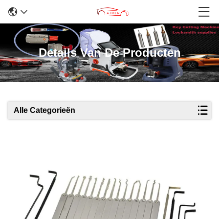
Details Van De Producten
Alle Categorieën