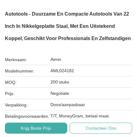
Autotools - Duurzame En Compacte Autotools Van 22
Inch In Nikkelgeplatte Staal, Met Een Uitstekend
Koppel, Geschikt Voor Professionals En Zelfstandigen
Aimin
Merknaam:
AML024182
Modelnummer:
200 stuks
MOQ:
Negotiate
Prijs:
Doos/aanpasbaar
Verpakking:
T/T, MoneyGram, betaal maat.
Betalingsvoorwaarden:
Krijg Beste Prijs
Contacteer Ons