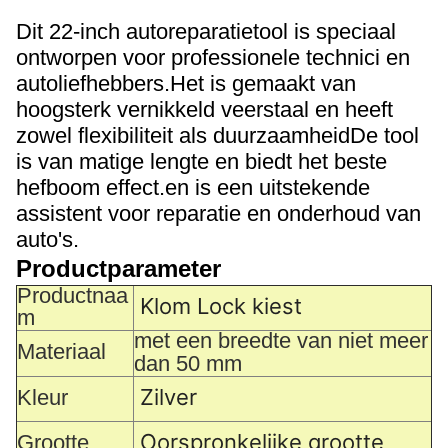
Dit 22-inch autoreparatietool is speciaal
ontworpen voor professionele technici en
autoliefhebbers.Het is gemaakt van
hoogsterk vernikkeld veerstaal en heeft
zowel flexibiliteit als duurzaamheidDe tool
is van matige lengte en biedt het beste
hefboom effect.en is een uitstekende
assistent voor reparatie en onderhoud van
auto's.
Productparameter
Productnaa
Klom Lock kiest
m
met een breedte van niet meer
Materiaal
dan 50 mm
Zilver
Kleur
Oorspronkelijke grootte
Grootte