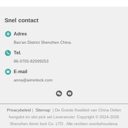
Snel contact
Adres
Bao'an District Shenzhen China.
Tel.
86-0755-82599253
E-mail
anna@aiminlock.com
Privacybeleid
|
Sitemap
| De Goede Kwaliteit van China Oefen
hangslot en slot pick set Leverancier. Copyright © 2024-2026
Shenzhen Aimin lock Co. LTD . Alle rechten voorbehoudena.