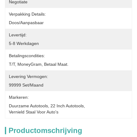
Negotiate
Verpakking Details:
Doos/aanpasbaar
Levertijd:
5-8 Werkdagen
Betalingscondities:
T/T, MoneyGram, Betaal Maat.
Levering Vermogen:
99999 Set/maand
Markeren:
Duurzame Autotools
, 
22 Inch Autotools
, 
Vernield Staal Voor Auto's
Productomschrijving