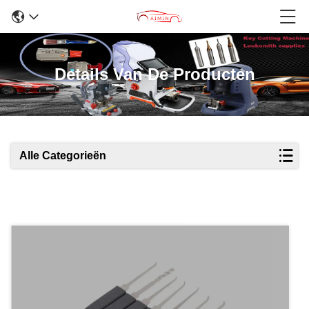
Details Van De Producten
Alle Categorieën