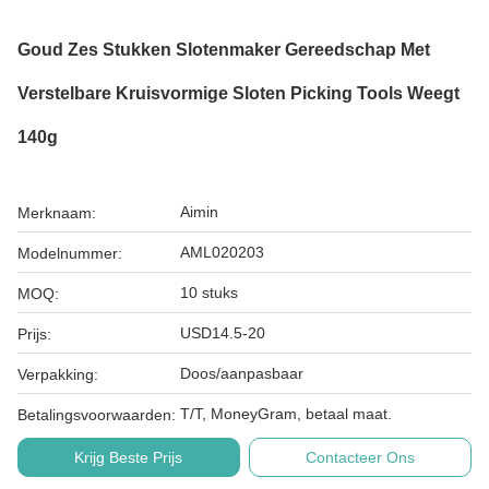
Goud Zes Stukken Slotenmaker Gereedschap Met
Verstelbare Kruisvormige Sloten Picking Tools Weegt
140g
Aimin
Merknaam:
AML020203
Modelnummer:
10 stuks
MOQ:
USD14.5-20
Prijs:
Doos/aanpasbaar
Verpakking:
T/T, MoneyGram, betaal maat.
Betalingsvoorwaarden:
Krijg Beste Prijs
Contacteer Ons