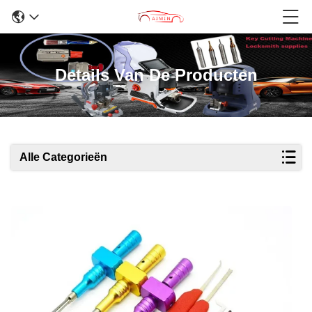
Details Van De Producten
Alle Categorieën