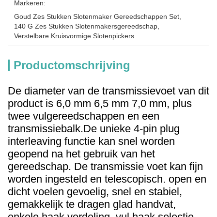
Markeren:
Goud Zes Stukken Slotenmaker Gereedschappen Set
, 
140 G Zes Stukken Slotenmakersgereedschap
, 
Verstelbare Kruisvormige Slotenpickers
Productomschrijving
De diameter van de transmissievoet van dit
product is 6,0 mm 6,5 mm 7,0 mm, plus
twee vulgereedschappen en een
transmissiebalk.De unieke 4-pin plug
interleaving functie kan snel worden
geopend na het gebruik van het
gereedschap. De transmissie voet kan fijn
worden ingesteld en telescopisch. open en
dicht voelen gevoelig, snel en stabiel,
gemakkelijk te dragen glad handvat,
enkele haak verdeling, vul haak,selectie