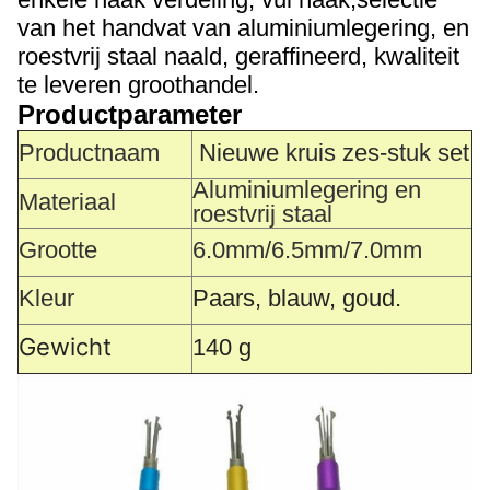
van het handvat van aluminiumlegering, en
roestvrij staal naald, geraffineerd, kwaliteit
te leveren groothandel.
Productparameter
Productnaam
Nieuwe kruis zes-stuk set
Aluminiumlegering en
Materiaal
roestvrij staal
Grootte
6.0mm/6.5mm/7.0mm
Kleur
Paars, blauw, goud.
Gewicht
140 g