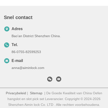
Snel contact
Adres
Bao'an District Shenzhen China.
Tel.
86-0755-82599253
E-mail
anna@aiminlock.com
Privacybeleid
|
Sitemap
| De Goede Kwaliteit van China Oefen
hangslot en slot pick set Leverancier. Copyright © 2024-2026
Shenzhen Aimin lock Co. LTD . Alle rechten voorbehoudena.