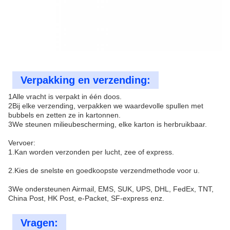
Verpakking en verzending:
1Alle vracht is verpakt in één doos.
2Bij elke verzending, verpakken we waardevolle spullen met
bubbels en zetten ze in kartonnen.
3We steunen milieubescherming, elke karton is herbruikbaar.
Vervoer:
1.Kan worden verzonden per lucht, zee of express.
2.Kies de snelste en goedkoopste verzendmethode voor u.
3We ondersteunen Airmail, EMS, SUK, UPS, DHL, FedEx, TNT,
China Post, HK Post, e-Packet, SF-express enz.
Vragen: