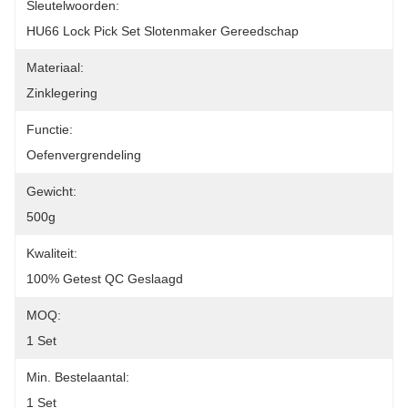
Sleutelwoorden:
HU66 Lock Pick Set Slotenmaker Gereedschap
Materiaal:
Zinklegering
Functie:
Oefenvergrendeling
Gewicht:
500g
Kwaliteit:
100% Getest QC Geslaagd
MOQ:
1 Set
Min. Bestelaantal:
1 Set