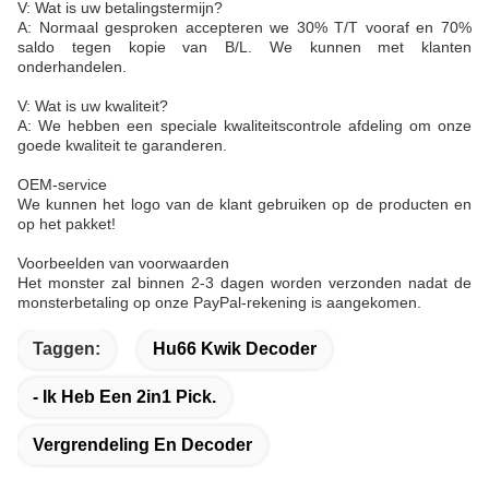
V: Wat is uw betalingstermijn?
A: Normaal gesproken accepteren we 30% T/T vooraf en 70%
saldo tegen kopie van B/L. We kunnen met klanten
onderhandelen.
V: Wat is uw kwaliteit?
A: We hebben een speciale kwaliteitscontrole afdeling om onze
goede kwaliteit te garanderen.
OEM-service
We kunnen het logo van de klant gebruiken op de producten en
op het pakket!
Voorbeelden van voorwaarden
Het monster zal binnen 2-3 dagen worden verzonden nadat de
monsterbetaling op onze PayPal-rekening is aangekomen.
Taggen:
Hu66 Kwik Decoder
- Ik Heb Een 2in1 Pick.
Vergrendeling En Decoder