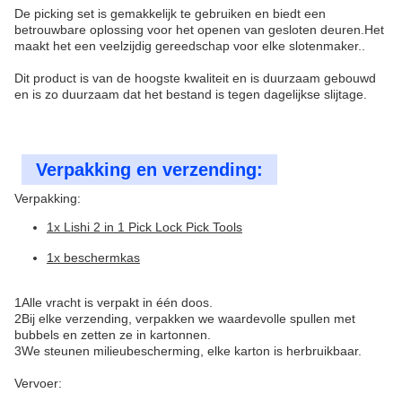
De picking set is gemakkelijk te gebruiken en biedt een
betrouwbare oplossing voor het openen van gesloten deuren.Het
maakt het een veelzijdig gereedschap voor elke slotenmaker..
Dit product is van de hoogste kwaliteit en is duurzaam gebouwd
en is zo duurzaam dat het bestand is tegen dagelijkse slijtage.
Verpakking en verzending:
Verpakking:
1x Lishi 2 in 1 Pick Lock Pick Tools
1x beschermkas
1Alle vracht is verpakt in één doos.
2Bij elke verzending, verpakken we waardevolle spullen met
bubbels en zetten ze in kartonnen.
3We steunen milieubescherming, elke karton is herbruikbaar.
Vervoer: