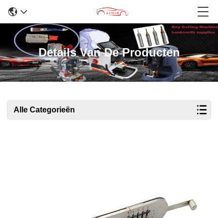
Details Van De Producten
Alle Categorieën