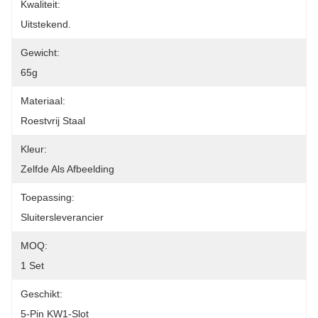
Kwaliteit:
Uitstekend.
Gewicht:
65g
Materiaal:
Roestvrij Staal
Kleur:
Zelfde Als Afbeelding
Toepassing:
Sluitersleverancier
MOQ:
1 Set
Geschikt:
5-Pin KW1-Slot