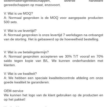
slotenmakersgereedschappen, diverse hardware
gereedschappen op maat, enzovoort.
V: Wat is uw MOQ?
A: Normaal gesproken is de MOQ voor aangepaste producten
500 sets.
V: Wat is uw levertijd?
A: Normaal gesproken is onze levertijd 7 werkdagen na ontvangst
van de storting. Het is gebaseerd op de hoeveelheid bestelling.
V: Wat is uw betalingstermijn?
A: Normaal gesproken accepteren we 30% T/T vooraf en 70%
saldo tegen kopie van B/L. We kunnen onderhandelen met
klanten.
V: Wat is uw kwaliteit?
A: We hebben een speciale kwaliteitscontrole afdeling om onze
goede kwaliteit te garanderen.
OEM-service
We kunnen het logo van de klant gebruiken op de producten en
op het pakket!