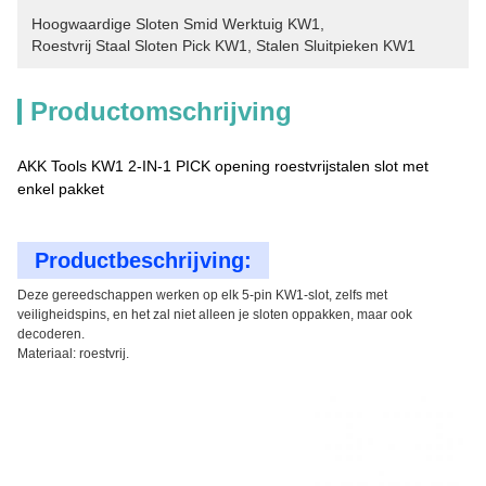
Hoogwaardige Sloten Smid Werktuig KW1
, 
Roestvrij Staal Sloten Pick KW1
, 
Stalen Sluitpieken KW1
Productomschrijving
AKK Tools KW1 2-IN-1 PICK opening roestvrijstalen slot met
enkel pakket
Productbeschrijving:
Deze gereedschappen werken op elk 5-pin KW1-slot, zelfs met
veiligheidspins, en het zal niet alleen je sloten oppakken, maar ook
decoderen.
Materiaal: roestvrij.