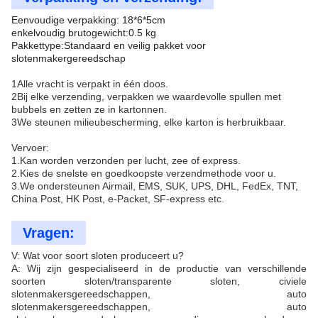
Eenvoudige verpakking: 18*6*5cm
enkelvoudig brutogewicht:0.5 kg
Pakkettype:Standaard en veilig pakket voor
slotenmakergereedschap
1Alle vracht is verpakt in één doos.
2Bij elke verzending, verpakken we waardevolle spullen met
bubbels en zetten ze in kartonnen.
3We steunen milieubescherming, elke karton is herbruikbaar.
Vervoer:
1.Kan worden verzonden per lucht, zee of express.
2.Kies de snelste en goedkoopste verzendmethode voor u.
3.We ondersteunen Airmail, EMS, SUK, UPS, DHL, FedEx, TNT,
China Post, HK Post, e-Packet, SF-express etc.
Vragen:
V: Wat voor soort sloten produceert u?
A: Wij zijn gespecialiseerd in de productie van verschillende
soorten sloten/transparente sloten, civiele
slotenmakersgereedschappen, auto
slotenmakersgereedschappen, auto