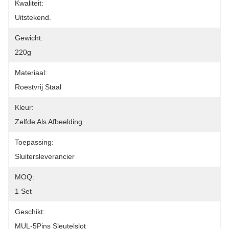
Kwaliteit:
Uitstekend.
Gewicht:
220g
Materiaal:
Roestvrij Staal
Kleur:
Zelfde Als Afbeelding
Toepassing:
Sluitersleverancier
MOQ:
1 Set
Geschikt:
MUL-5Pins Sleutelslot