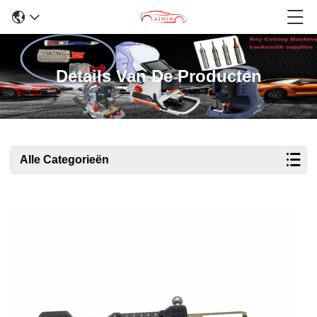
Details Van De Producten
Alle Categorieën