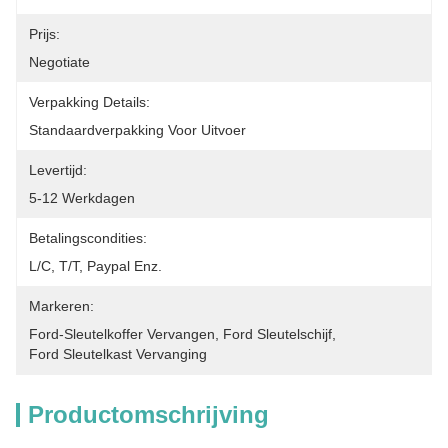
Prijs:
Negotiate
Verpakking Details:
Standaardverpakking Voor Uitvoer
Levertijd:
5-12 Werkdagen
Betalingscondities:
L/C, T/T, Paypal Enz.
Markeren:
Ford-Sleutelkoffer Vervangen
, 
Ford Sleutelschijf
, 
Ford Sleutelkast Vervanging
Productomschrijving