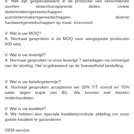
A: •We zijn gespecialiseerd in de productie van verschillende
soorten sloten/transparente sloten, civiele
slotenmakersgereedschappen,
autoslotenmakersgereedschappen, diverse
hardwaregereedschappen op maat, enzovoort.
V: Wat is uw MOQ?
A: Normaal gesproken is de MOQ voor aangepaste producten
500 sets.
V: Wat is uw levertijd?
A: Normaal gesproken is onze levertijd 7 werkdagen na ontvangst
van de storting. Het is gebaseerd op de hoeveelheid bestelling.
V: Wat is uw betalingstermijn?
A: Normaal gesproken accepteren we 30% T/T vooraf en 70%
saldo tegen kopie van B/L. We kunnen met klanten
onderhandelen.
V: Wat is uw kwaliteit?
A: We hebben een speciale kwaliteitscontrole afdeling om onze
goede kwaliteit te garanderen.
OEM-service