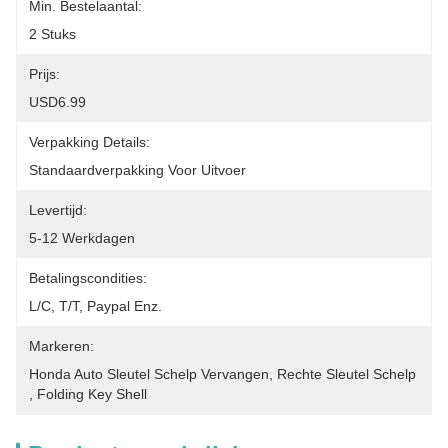
Min. Bestelaantal:
2 Stuks
Prijs:
USD6.99
Verpakking Details:
Standaardverpakking Voor Uitvoer
Levertijd:
5-12 Werkdagen
Betalingscondities:
L/C, T/T, Paypal Enz.
Markeren:
Honda Auto Sleutel Schelp Vervangen
, 
Rechte Sleutel Schelp
, 
Folding Key Shell