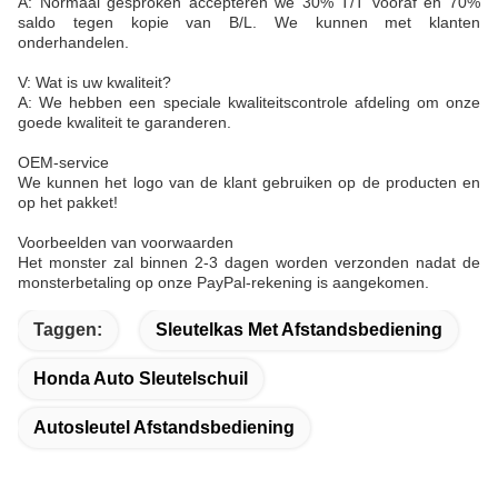
A: Normaal gesproken accepteren we 30% T/T vooraf en 70%
saldo tegen kopie van B/L. We kunnen met klanten
onderhandelen.
V: Wat is uw kwaliteit?
A: We hebben een speciale kwaliteitscontrole afdeling om onze
goede kwaliteit te garanderen.
OEM-service
We kunnen het logo van de klant gebruiken op de producten en
op het pakket!
Voorbeelden van voorwaarden
Het monster zal binnen 2-3 dagen worden verzonden nadat de
monsterbetaling op onze PayPal-rekening is aangekomen.
Taggen:
Sleutelkas Met Afstandsbediening
Honda Auto Sleutelschuil
Autosleutel Afstandsbediening