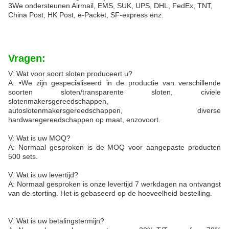
3We ondersteunen Airmail, EMS, SUK, UPS, DHL, FedEx, TNT,
China Post, HK Post, e-Packet, SF-express enz.
Vragen:
V: Wat voor soort sloten produceert u?
A: •We zijn gespecialiseerd in de productie van verschillende
soorten sloten/transparente sloten, civiele
slotenmakersgereedschappen,
autoslotenmakersgereedschappen, diverse
hardwaregereedschappen op maat, enzovoort.
V: Wat is uw MOQ?
A: Normaal gesproken is de MOQ voor aangepaste producten
500 sets.
V: Wat is uw levertijd?
A: Normaal gesproken is onze levertijd 7 werkdagen na ontvangst
van de storting. Het is gebaseerd op de hoeveelheid bestelling.
V: Wat is uw betalingstermijn?