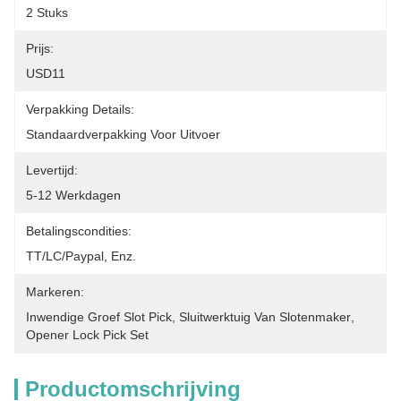
2 Stuks
Prijs:
USD11
Verpakking Details:
Standaardverpakking Voor Uitvoer
Levertijd:
5-12 Werkdagen
Betalingscondities:
TT/LC/paypal, Enz.
Markeren:
Inwendige Groef Slot Pick
, 
Sluitwerktuig Van Slotenmaker
, 
Opener Lock Pick Set
Productomschrijving