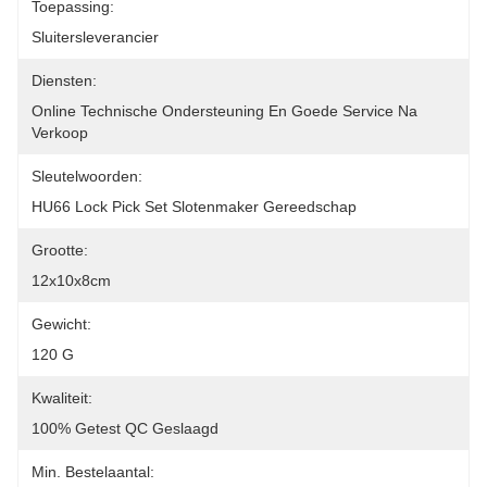
Toepassing:
Sluitersleverancier
Diensten:
Online Technische Ondersteuning En Goede Service Na 
Verkoop
Sleutelwoorden:
HU66 Lock Pick Set Slotenmaker Gereedschap
Grootte:
12x10x8cm
Gewicht:
120 G
Kwaliteit:
100% Getest QC Geslaagd
Min. Bestelaantal: