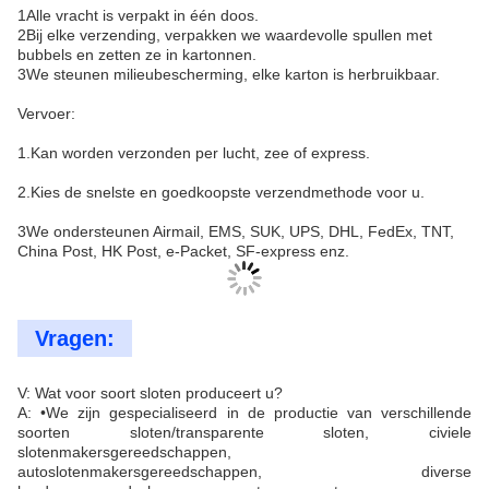
1Alle vracht is verpakt in één doos.
2Bij elke verzending, verpakken we waardevolle spullen met
bubbels en zetten ze in kartonnen.
3We steunen milieubescherming, elke karton is herbruikbaar.
Vervoer:
1.Kan worden verzonden per lucht, zee of express.
2.Kies de snelste en goedkoopste verzendmethode voor u.
3We ondersteunen Airmail, EMS, SUK, UPS, DHL, FedEx, TNT,
China Post, HK Post, e-Packet, SF-express enz.
Vragen:
V: Wat voor soort sloten produceert u?
A: •We zijn gespecialiseerd in de productie van verschillende
soorten sloten/transparente sloten, civiele
slotenmakersgereedschappen,
autoslotenmakersgereedschappen, diverse