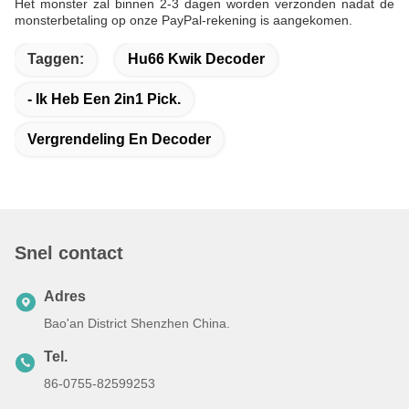
Het monster zal binnen 2-3 dagen worden verzonden nadat de
monsterbetaling op onze PayPal-rekening is aangekomen.
Taggen:
Hu66 Kwik Decoder
- Ik Heb Een 2in1 Pick.
Vergrendeling En Decoder
Snel contact
Adres
Bao'an District Shenzhen China.
Tel.
86-0755-82599253