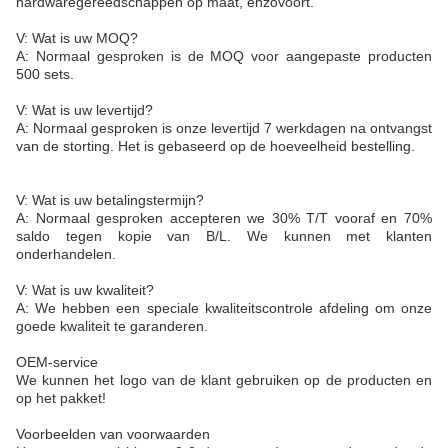
hardwaregereedschappen op maat, enzovoort.
V: Wat is uw MOQ?
A: Normaal gesproken is de MOQ voor aangepaste producten
500 sets.
V: Wat is uw levertijd?
A: Normaal gesproken is onze levertijd 7 werkdagen na ontvangst
van de storting. Het is gebaseerd op de hoeveelheid bestelling.
V: Wat is uw betalingstermijn?
A: Normaal gesproken accepteren we 30% T/T vooraf en 70%
saldo tegen kopie van B/L. We kunnen met klanten
onderhandelen.
V: Wat is uw kwaliteit?
A: We hebben een speciale kwaliteitscontrole afdeling om onze
goede kwaliteit te garanderen.
OEM-service
We kunnen het logo van de klant gebruiken op de producten en
op het pakket!
Voorbeelden van voorwaarden