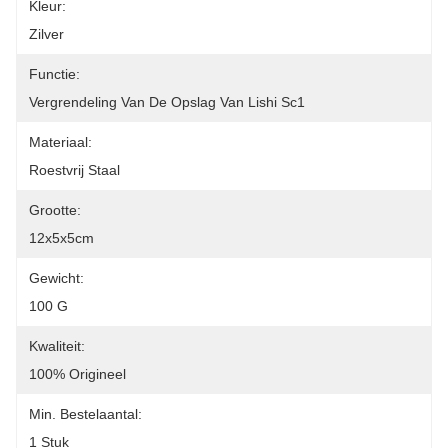
Kleur:
Zilver
Functie:
Vergrendeling Van De Opslag Van Lishi Sc1
Materiaal:
Roestvrij Staal
Grootte:
12x5x5cm
Gewicht:
100 G
Kwaliteit:
100% Origineel
Min. Bestelaantal:
1 Stuk