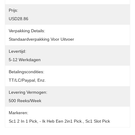
Prijs:
USD28.86
Verpakking Details:
Standaardverpakking Voor Uitvoer
Levertijd:
5-12 Werkdagen
Betalingscondities:
TT/LC/paypal, Enz.
Levering Vermogen:
500 Reeks/Week
Markeren:
Sc1 2 In 1 Pick
, 
- Ik Heb Een 2in1 Pick.
, 
Sc1 Slot Pick