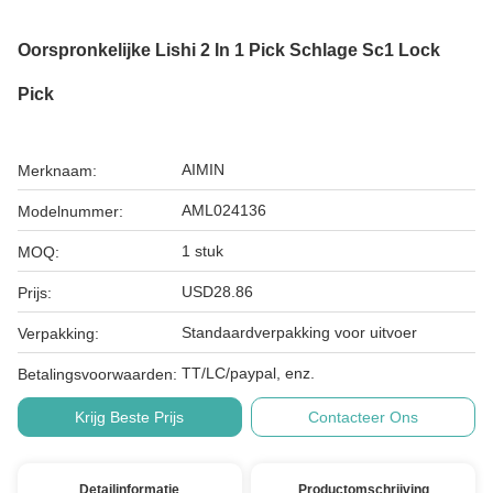
Oorspronkelijke Lishi 2 In 1 Pick Schlage Sc1 Lock
Pick
AIMIN
Merknaam:
AML024136
Modelnummer:
1 stuk
MOQ:
USD28.86
Prijs:
Standaardverpakking voor uitvoer
Verpakking:
TT/LC/paypal, enz.
Betalingsvoorwaarden:
Krijg Beste Prijs
Contacteer Ons
Detailinformatie
Productomschrijving