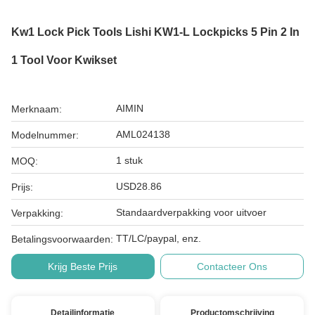
Kw1 Lock Pick Tools Lishi KW1-L Lockpicks 5 Pin 2 In
1 Tool Voor Kwikset
AIMIN
Merknaam:
AML024138
Modelnummer:
1 stuk
MOQ:
USD28.86
Prijs:
Standaardverpakking voor uitvoer
Verpakking:
TT/LC/paypal, enz.
Betalingsvoorwaarden:
Krijg Beste Prijs
Contacteer Ons
Detailinformatie
Productomschrijving