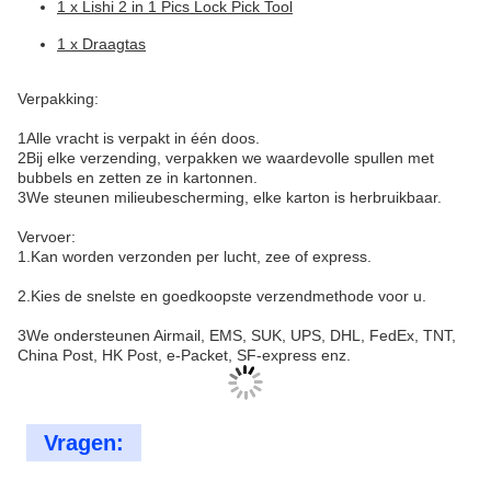
1 x Lishi 2 in 1 Pics Lock Pick Tool
1 x Draagtas
Verpakking:
1Alle vracht is verpakt in één doos.
2Bij elke verzending, verpakken we waardevolle spullen met
bubbels en zetten ze in kartonnen.
3We steunen milieubescherming, elke karton is herbruikbaar.
Vervoer:
1.Kan worden verzonden per lucht, zee of express.
2.Kies de snelste en goedkoopste verzendmethode voor u.
3We ondersteunen Airmail, EMS, SUK, UPS, DHL, FedEx, TNT,
China Post, HK Post, e-Packet, SF-express enz.
Vragen: