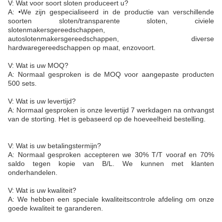
V: Wat voor soort sloten produceert u?
A: •We zijn gespecialiseerd in de productie van verschillende
soorten sloten/transparente sloten, civiele
slotenmakersgereedschappen,
autoslotenmakersgereedschappen, diverse
hardwaregereedschappen op maat, enzovoort.
V: Wat is uw MOQ?
A: Normaal gesproken is de MOQ voor aangepaste producten
500 sets.
V: Wat is uw levertijd?
A: Normaal gesproken is onze levertijd 7 werkdagen na ontvangst
van de storting. Het is gebaseerd op de hoeveelheid bestelling.
V: Wat is uw betalingstermijn?
A: Normaal gesproken accepteren we 30% T/T vooraf en 70%
saldo tegen kopie van B/L. We kunnen met klanten
onderhandelen.
V: Wat is uw kwaliteit?
A: We hebben een speciale kwaliteitscontrole afdeling om onze
goede kwaliteit te garanderen.