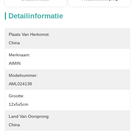
Detailinformatie
Plaats Van Herkomst:
China
Merknaam:
AIMIN
Modelnummer:
AML024138
Grootte:
12x5x5cm
Land Van Oorsprong:
China