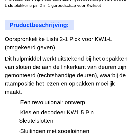
L slotplukker 5 pin 2 in 1 gereedschap voor Kwikset
Productbeschrijving:
Oorspronkelijke Lishi 2-1 Pick voor KW1-L
(omgekeerd geven)
Dit hulpmiddel werkt uitstekend bij het oppakken
van sloten die aan de linkerkant van deuren zijn
gemonteerd (rechtshandige deuren), waarbij de
raampositie het lezen en oppakken moeilijk
maakt.
Een revolutionair ontwerp
·
Kies en decodeer KW1 5 Pin
·
Sleutelslotten
Sluitingen met spoelpinnen
·