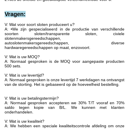
Vragen:
V: Wat voor soort sloten produceert u?
A: •We zijn gespecialiseerd in de productie van verschillende
soorten sloten/transparente sloten, civiele
slotenmakersgereedschappen,
autoslotenmakersgereedschappen, diverse
hardwaregereedschappen op maat, enzovoort.
V: Wat is uw MOQ?
A: Normaal gesproken is de MOQ voor aangepaste producten
500 sets.
V: Wat is uw levertijd?
A: Normaal gesproken is onze levertijd 7 werkdagen na ontvangst
van de storting. Het is gebaseerd op de hoeveelheid bestelling.
V: Wat is uw betalingstermijn?
A: Normaal gesproken accepteren we 30% T/T vooraf en 70%
saldo tegen kopie van B/L. We kunnen met klanten
onderhandelen.
V: Wat is uw kwaliteit?
A: We hebben een speciale kwaliteitscontrole afdeling om onze