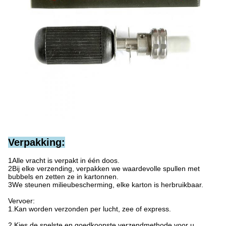
Verpakking:
1Alle vracht is verpakt in één doos.
2Bij elke verzending, verpakken we waardevolle spullen met
bubbels en zetten ze in kartonnen.
3We steunen milieubescherming, elke karton is herbruikbaar.
Vervoer:
1.Kan worden verzonden per lucht, zee of express.
2.Kies de snelste en goedkoopste verzendmethode voor u.