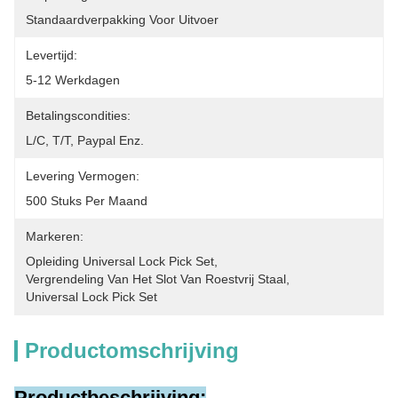
Standaardverpakking Voor Uitvoer
Levertijd:
5-12 Werkdagen
Betalingscondities:
L/C, T/T, Paypal Enz.
Levering Vermogen:
500 Stuks Per Maand
Markeren:
Opleiding Universal Lock Pick Set
, 
Vergrendeling Van Het Slot Van Roestvrij Staal
, 
Universal Lock Pick Set
Productomschrijving
Productbeschrijving: