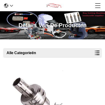
Details Van De Producten
Alle Categorieën