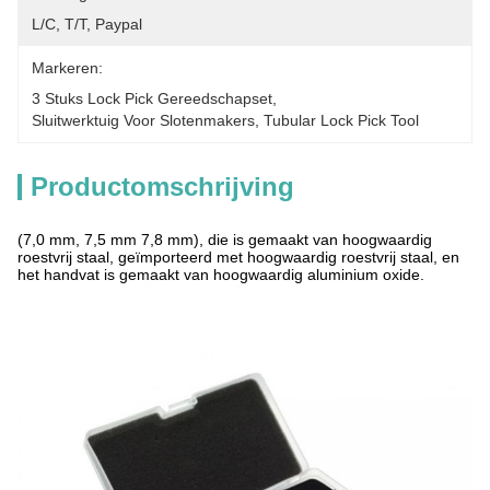
L/C, T/T, Paypal
Markeren:
3 Stuks Lock Pick Gereedschapset
, 
Sluitwerktuig Voor Slotenmakers
, 
Tubular Lock Pick Tool
Productomschrijving
(7,0 mm, 7,5 mm 7,8 mm), die is gemaakt van hoogwaardig
roestvrij staal, geïmporteerd met hoogwaardig roestvrij staal, en
het handvat is gemaakt van hoogwaardig aluminium oxide.