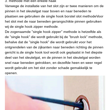
3. methode met een enkele haak
Vanwege de installatie van het slot zijn er twee manieren om de
pinnen in het sleutelgat naar boven en naar beneden te
plaatsen.we gebruiken de single hook borstel slot methodeVoor
het slot met de naar beneden gerangschikte pinnen gebruiken
wij de single hook zipper methode.
De zogenaamde "single hook zipper" methode is hetzelfde als
de "single hook" die wordt gebruikt bij de "brush lock" methode,
behalve dat de "single hook" die wordt gebruikt voor het
ontgrendelen van de zijkanten naar beneden richting de pinnen
gericht is.de single hook tool wordt ook geplaatst in het diepste
deel van het sleutelgat, en de pinnen in het sleutelgat worden
snel naar beneden getrokken, en dezelfde heen en weer regel
wordt gebruikt om het slot zonder schade gemakkelijk te
openen.